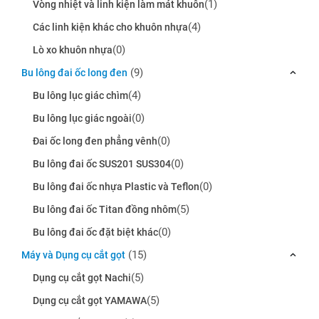
(1)
Vòng nhiệt và linh kiện làm mát khuôn
(4)
Các linh kiện khác cho khuôn nhựa
(0)
Lò xo khuôn nhựa
(9)
Bu lông đai ốc long đen
(4)
Bu lông lục giác chìm
(0)
Bu lông lục giác ngoài
(0)
Đai ốc long đen phẳng vênh
(0)
Bu lông đai ốc SUS201 SUS304
(0)
Bu lông đai ốc nhựa Plastic và Teflon
(5)
Bu lông đai ốc Titan đồng nhôm
(0)
Bu lông đai ốc đặt biệt khác
(15)
Máy và Dụng cụ cắt gọt
(5)
Dụng cụ cắt gọt Nachi
(5)
Dụng cụ cắt gọt YAMAWA