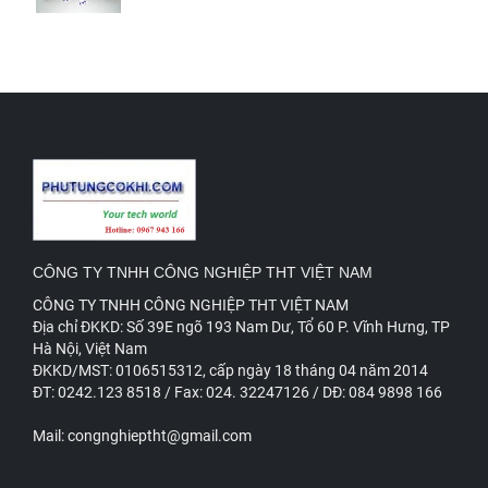
CÔNG TY TNHH CÔNG NGHIỆP THT VIỆT NAM
CÔNG TY TNHH CÔNG NGHIỆP THT VIỆT NAM
Đ
ịa chỉ ĐKKD: Số 39E ngõ 193 Nam Dư, Tổ 60 P. Vĩnh Hưng, TP
Hà Nội, Việt Nam
ĐKKD/MST: 0106515312, cấp ngày 18 tháng 04 năm 2014
ĐT: 0242.123 8518 / Fax: 024. 32247126 / DĐ: 084 9898 166
Mail: congnghieptht@gmail.com