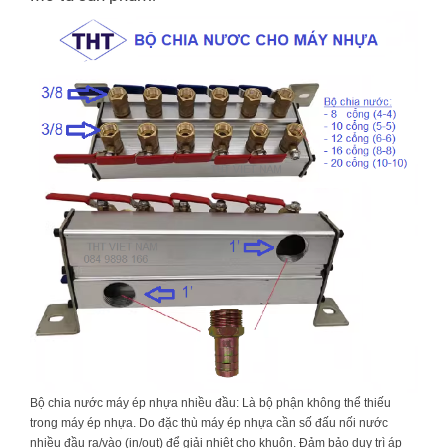
Bộ chia nước máy ép nhựa nhiều đầu: Là bộ phận không thể thiếu
trong máy ép nhựa. Do đặc thù máy ép nhựa cần số đấu nối nước
nhiều đầu ra/vào (in/out) để giải nhiệt cho khuôn. Đảm bảo duy trì áp