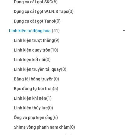
(5)
Dụng cụ cắt gọt SKC
(0)
Dụng cụ cắt gọt W.I.N.S Taps
(0)
Dụng cụ cắt gọt Tanoi
(41)
Linh kiện tự động hóa
(9)
Linh kiện trượt thẳng
(10)
Linh kiện quay tròn
(0)
Linh kiện kết nối
(0)
Linh kiện truyền tải quay
(0)
Băng tài băng truyền
(5)
Bạc đồng tự bôi trơn
(1)
Linh kiện khí nén
(0)
Linh kiện thủy lực
(6)
Ống và phụ kiện ống
(0)
Shims vòng phanh nam châm