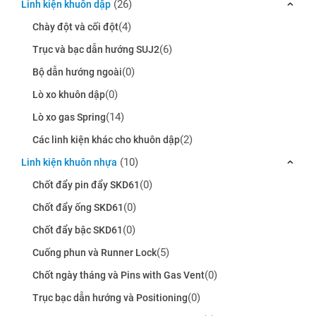
(26)
Linh kiện khuôn dập
(4)
Chày đột và cối đột
(6)
Trục và bạc dẫn hướng SUJ2
(0)
Bộ dẫn hướng ngoài
(0)
Lò xo khuôn dập
(14)
Lò xo gas Spring
(2)
Các linh kiện khác cho khuôn dập
(10)
Linh kiện khuôn nhựa
(0)
Chốt đẩy pin đẩy SKD61
(0)
Chốt đẩy ống SKD61
(0)
Chốt đẩy bậc SKD61
(5)
Cuống phun và Runner Lock
(0)
Chốt ngày tháng và Pins with Gas Vent
(0)
Trục bạc dẫn hướng và Positioning