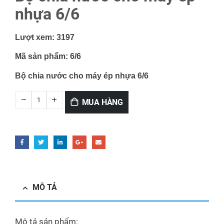
nhựa 6/6
Lượt xem:
3197
Mã sản phẩm:
6/6
Bộ chia nước cho máy ép nhựa 6/6
MUA HÀNG
MÔ TẢ
Mô tả sản phẩm: