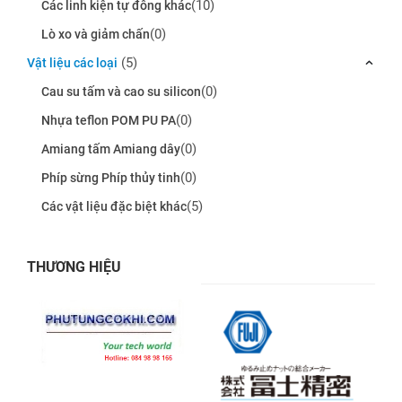
(10)
Các linh kiện tự đông khác
(0)
Lò xo và giảm chấn
(5)
Vật liệu các loại
(0)
Cau su tấm và cao su silicon
(0)
Nhựa teflon POM PU PA
(0)
Amiang tấm Amiang dây
(0)
Phíp sừng Phíp thủy tinh
(5)
Các vật liệu đặc biệt khác
THƯƠNG HIỆU