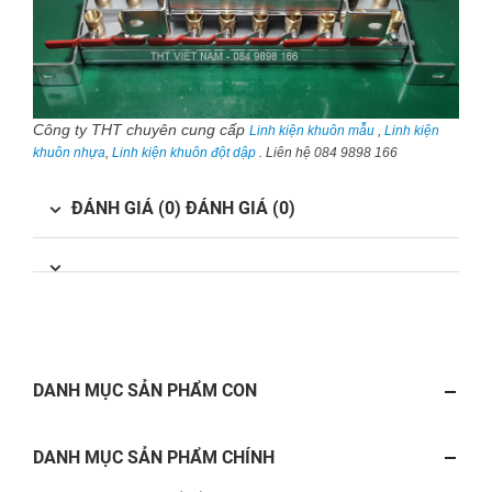
Công ty THT chuyên cung cấp
Linh kiện khuôn mẫu
,
Linh kiện
khuôn nhựa
,
Linh kiện khuôn đột dập
. Liên hệ 084 9898 166
ĐÁNH GIÁ (0)
ĐÁNH GIÁ (0)
DANH MỤC SẢN PHẨM CON
DANH MỤC SẢN PHẨM CHÍNH