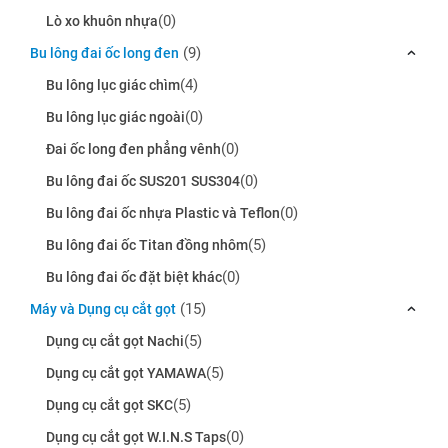
(0)
Lò xo khuôn nhựa
(9)
Bu lông đai ốc long đen
(4)
Bu lông lục giác chìm
(0)
Bu lông lục giác ngoài
(0)
Đai ốc long đen phẳng vênh
(0)
Bu lông đai ốc SUS201 SUS304
(0)
Bu lông đai ốc nhựa Plastic và Teflon
(5)
Bu lông đai ốc Titan đồng nhôm
(0)
Bu lông đai ốc đặt biệt khác
(15)
Máy và Dụng cụ cắt gọt
(5)
Dụng cụ cắt gọt Nachi
(5)
Dụng cụ cắt gọt YAMAWA
(5)
Dụng cụ cắt gọt SKC
(0)
Dụng cụ cắt gọt W.I.N.S Taps