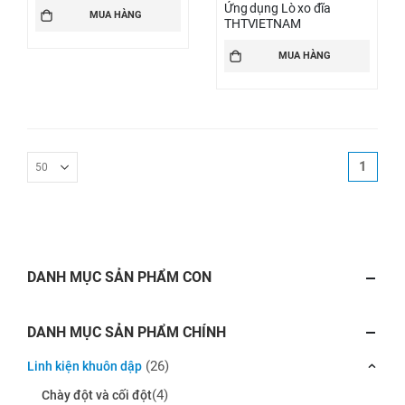
Ứng dụng Lò xo đĩa
MUA HÀNG
THTVIETNAM
MUA HÀNG
1
DANH MỤC SẢN PHẨM CON
DANH MỤC SẢN PHẨM CHÍNH
(26)
Linh kiện khuôn dập
(4)
Chày đột và cối đột