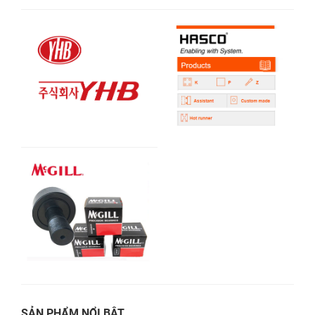
SẢN PHẨM NỔI BẬT