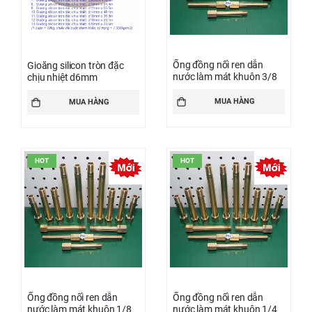
Ống đồng nối ren dẫn
Gioăng silicon tròn đặc
nước làm mát khuôn 3/8
chịu nhiệt d6mm
MUA HÀNG
MUA HÀNG
HOT
HOT
Ống đồng nối ren dẫn
Ống đồng nối ren dẫn
nước làm mát khuôn 1/8
nước làm mát khuôn 1/4