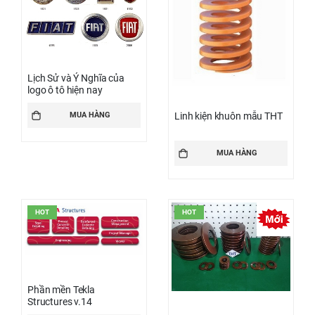
Lịch Sử và Ý Nghĩa của
logo ô tô hiện nay
Linh kiện khuôn mẫu THT
MUA HÀNG
MUA HÀNG
HOT
HOT
Phần mền Tekla
Structures v.14