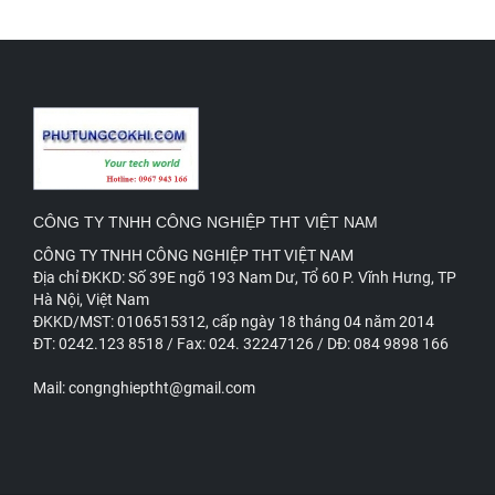
CÔNG TY TNHH CÔNG NGHIỆP THT VIỆT NAM
CÔNG TY TNHH CÔNG NGHIỆP THT VIỆT NAM
Đ
ịa chỉ ĐKKD: Số 39E ngõ 193 Nam Dư, Tổ 60 P. Vĩnh Hưng, TP
Hà Nội, Việt Nam
ĐKKD/MST: 0106515312, cấp ngày 18 tháng 04 năm 2014
ĐT: 0242.123 8518 / Fax: 024. 32247126 / DĐ: 084 9898 166
Mail: congnghieptht@gmail.com