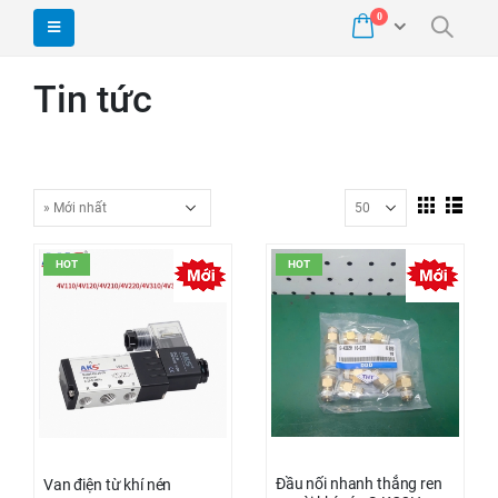
0
Tin tức
HOT
HOT
Đầu nối nhanh thẳng ren
Van điện từ khí nén