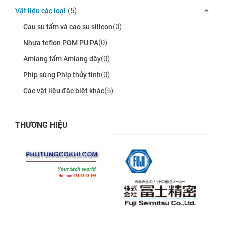
(5)
Vật liệu các loại
(0)
Cau su tấm và cao su silicon
(0)
Nhựa teflon POM PU PA
(0)
Amiang tấm Amiang dây
(0)
Phíp sừng Phíp thủy tinh
(5)
Các vật liệu đặc biệt khác
THƯƠNG HIỆU