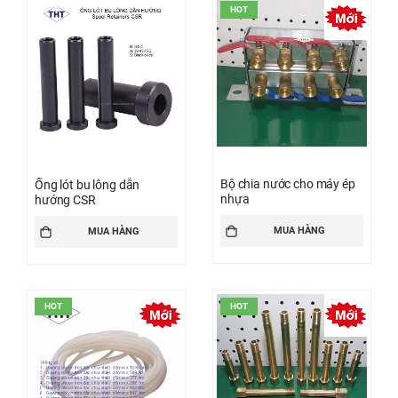
HOT
Bộ chia nước cho máy ép
Ống lót bu lông dẫn
nhựa
hướng CSR
MUA HÀNG
MUA HÀNG
HOT
HOT