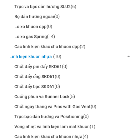
(6)
Trục và bạc dẫn hướng SUJ2
(0)
Bộ dẫn hướng ngoài
(0)
Lò xo khuôn dập
(14)
Lò xo gas Spring
(2)
Các linh kiện khác cho khuôn dập
(10)
Linh kiện khuôn nhựa
(0)
Chốt đẩy pin đẩy SKD61
(0)
Chốt đẩy ống SKD61
(0)
Chốt đẩy bậc SKD61
(5)
Cuống phun và Runner Lock
(0)
Chốt ngày tháng và Pins with Gas Vent
(0)
Trục bạc dẫn hướng và Positioning
(1)
Vòng nhiệt và linh kiện làm mát khuôn
(4)
Các linh kiện khác cho khuôn nhựa