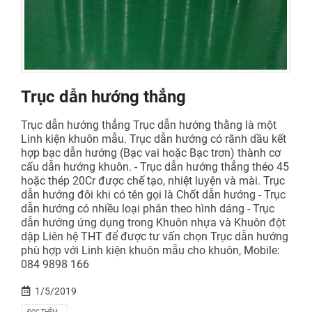
Trục dẫn hướng thẳng
Trục dẫn hướng thẳng Trục dẫn hướng thằng là một
Linh kiện khuôn mẫu. Trục dẫn hướng có rãnh dầu kết
hợp bạc dẫn hướng (Bạc vai hoặc Bạc trơn) thành cơ
cấu dẫn hướng khuôn. - Trục dẫn hướng thẳng théo 45
hoặc thép 20Cr được chế tạo, nhiệt luyện và mài. Trục
dẫn hướng đôi khi có tên gọi là Chốt dẫn hướng - Trục
dẫn hướng có nhiều loại phân theo hình dáng - Trục
dẫn hướng ứng dụng trong Khuôn nhựa và Khuôn đột
dập Liên hệ THT để được tư vấn chọn Trục dẫn hướng
phù hợp với Linh kiện khuôn mẫu cho khuôn, Mobile:
084 9898 166
1/5/2019
ĐỌC THÊM...