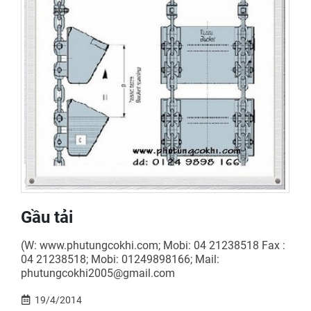
Gầu tải
(W: www.phutungcokhi.com; Mobi: 04 21238518 Fax :
04 21238518; Mobi: 01249898166; Mail:
phutungcokhi2005@gmail.com
19/4/2014