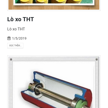
Lò xo THT
Lò xo THT
1/5/2019
ĐỌC THÊM...