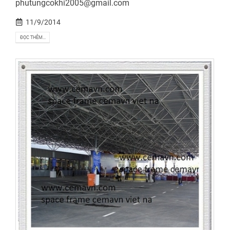
phutungcokhi2005@gmail.com
11/9/2014
ĐỌC THÊM...