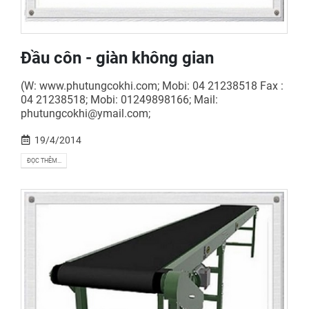
Đầu côn - giàn không gian
(W: www.phutungcokhi.com; Mobi: 04 21238518 Fax :
04 21238518; Mobi: 01249898166; Mail:
phutungcokhi@ymail.com;
19/4/2014
ĐỌC THÊM...