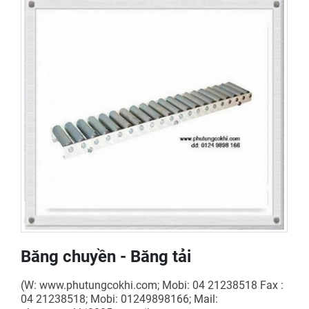
Băng chuyền - Băng tải
(W: www.phutungcokhi.com; Mobi: 04 21238518 Fax :
04 21238518; Mobi: 01249898166; Mail: