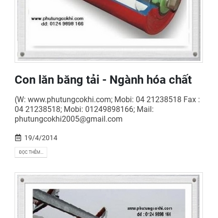
Con lăn băng tải - Ngành hóa chất
(W: www.phutungcokhi.com; Mobi: 04 21238518 Fax :
04 21238518; Mobi: 01249898166; Mail:
phutungcokhi2005@gmail.com
19/4/2014
ĐỌC THÊM...