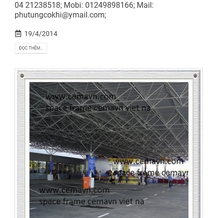
04 21238518; Mobi: 01249898166; Mail:
phutungcokhi@ymail.com;
19/4/2014
ĐỌC THÊM...