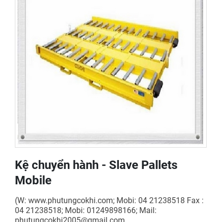
Kệ chuyển hành - Slave Pallets
Mobile
(W: www.phutungcokhi.com; Mobi: 04 21238518 Fax :
04 21238518; Mobi: 01249898166; Mail:
phutungcokhi2005@gmail.com