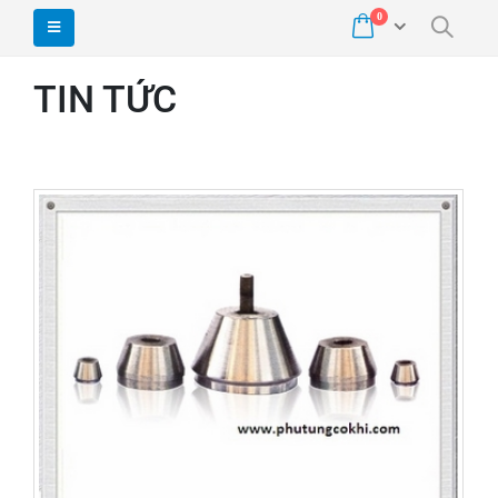
0
TIN TỨC