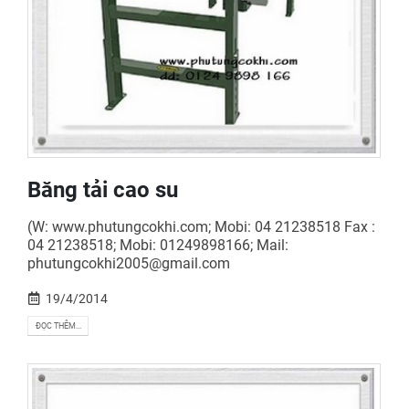
Băng tải cao su
(W: www.phutungcokhi.com; Mobi: 04 21238518 Fax :
04 21238518; Mobi: 01249898166; Mail:
phutungcokhi2005@gmail.com
19/4/2014
ĐỌC THÊM...