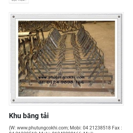
Khu băng tải
(W: www.phutungcokhi.com; Mobi: 04 21238518 Fax :