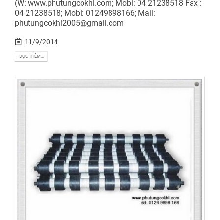
(W: www.phutungcokhi.com; Mobi: 04 21238518 Fax :
04 21238518; Mobi: 01249898166; Mail:
phutungcokhi2005@gmail.com
11/9/2014
ĐỌC THÊM...