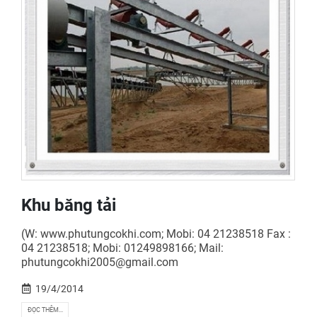
Khu băng tải
(W: www.phutungcokhi.com; Mobi: 04 21238518 Fax :
04 21238518; Mobi: 01249898166; Mail:
phutungcokhi2005@gmail.com
19/4/2014
ĐỌC THÊM...