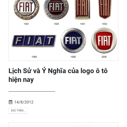
Lịch Sử và Ý Nghĩa của logo ô tô
hiện nay
-----------------------------------------
14/8/2012
ĐỌC THÊM...