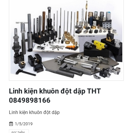
Linh kiện khuôn đột dập THT
0849898166
Linh kiện khuôn đột dập
1/5/2019
ĐỌC THÊM...