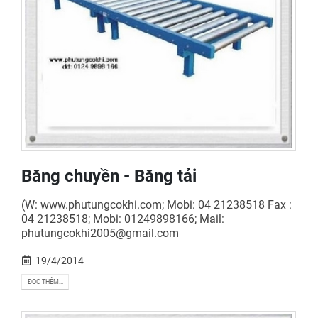
Băng chuyền - Băng tải
(W: www.phutungcokhi.com; Mobi: 04 21238518 Fax :
04 21238518; Mobi: 01249898166; Mail:
phutungcokhi2005@gmail.com
19/4/2014
ĐỌC THÊM...