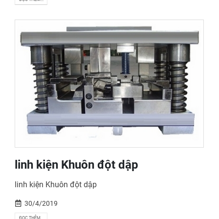
linh kiện Khuôn đột dập
linh kiện Khuôn đột dập
30/4/2019
ĐỌC THÊM...