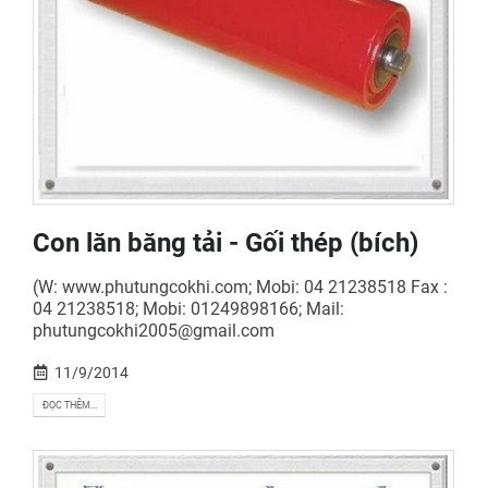
Con lăn băng tải - Gối thép (bích)
(W: www.phutungcokhi.com; Mobi: 04 21238518 Fax :
04 21238518; Mobi: 01249898166; Mail:
phutungcokhi2005@gmail.com
11/9/2014
ĐỌC THÊM...