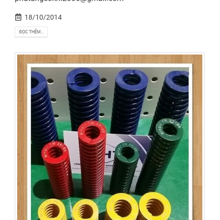
18/10/2014
ĐỌC THÊM...