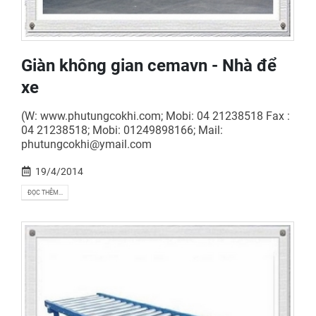
Giàn không gian cemavn - Nhà để
xe
(W: www.phutungcokhi.com; Mobi: 04 21238518 Fax :
04 21238518; Mobi: 01249898166; Mail:
phutungcokhi@ymail.com
19/4/2014
ĐỌC THÊM...