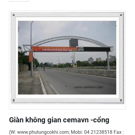
Giàn không gian cemavn -cổng
(W: www.phutungcokhi.com; Mobi: 04 21238518 Fax :