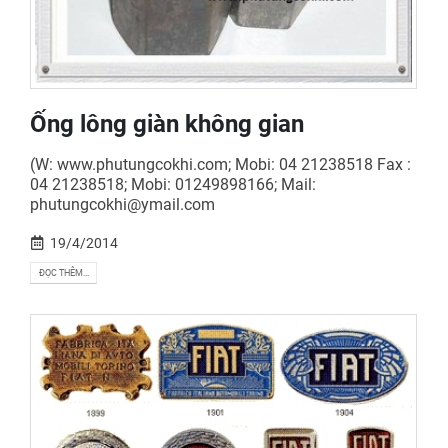
Ống lông giàn không gian
(W: www.phutungcokhi.com; Mobi: 04 21238518 Fax :
04 21238518; Mobi: 01249898166; Mail:
phutungcokhi@ymail.com
19/4/2014
ĐỌC THÊM...