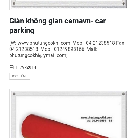
Giàn không gian cemavn- car
parking
(W: www.phutungcokhi.com; Mobi: 04 21238518 Fax :
04 21238518; Mobi: 01249898166; Mail:
phutungcokhi@ymail.com;
11/9/2014
ĐỌC THÊM...