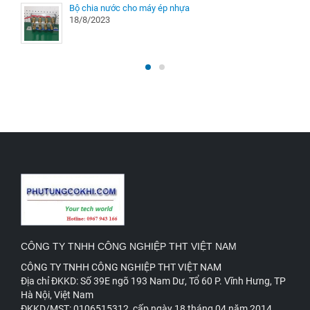
Bộ chia nước cho máy ép nhựa
18/8/2023
CÔNG TY TNHH CÔNG NGHIỆP THT VIỆT NAM
CÔNG TY TNHH CÔNG NGHIỆP THT VIỆT NAM
Đ
ịa chỉ ĐKKD: Số 39E ngõ 193 Nam Dư, Tổ 60 P. Vĩnh Hưng, TP
Hà Nội, Việt Nam
ĐKKD/MST: 0106515312, cấp ngày 18 tháng 04 năm 2014