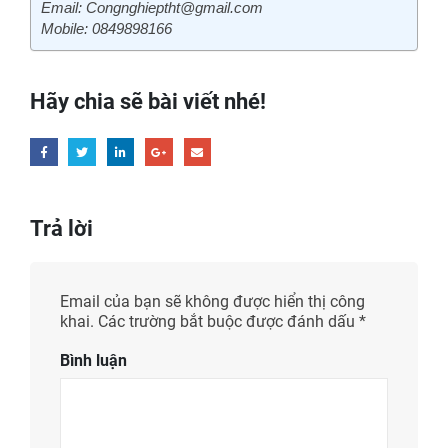
Email: Congnghieptht@gmail.com
Mobile: 0849898166
Hãy chia sẽ bài viết nhé!
Trả lời
Email của bạn sẽ không được hiển thị công
khai.
Các trường bắt buộc được đánh dấu *
Bình luận