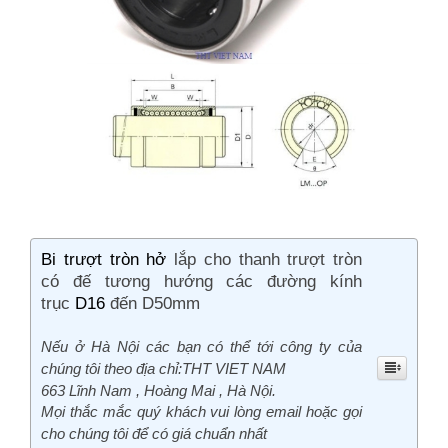
Bi trượt tròn hở
lắp cho thanh trượt tròn
có đế tương hướng các đường kính
trục
D16
đến D50mm
Nếu ở Hà Nội các bạn có thể tới công ty của
chúng tôi theo địa chỉ:
THT VIET NAM
663 Lĩnh Nam , Hoàng Mai , Hà Nội.
Mọi thắc mắc quý khách vui lòng email hoặc gọi
cho chúng tôi để có giá chuẩn nhất