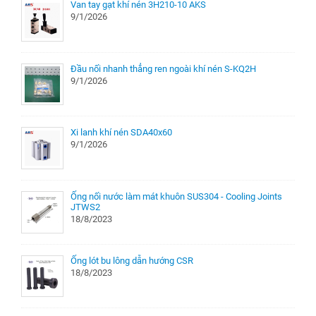
Van tay gạt khí nén 3H210-10 AKS
9/1/2026
Đầu nối nhanh thẳng ren ngoài khí nén S-KQ2H
9/1/2026
Xi lanh khí nén SDA40x60
9/1/2026
Ống nối nước làm mát khuôn SUS304 - Cooling Joints
JTWS2
18/8/2023
Ống lót bu lông dẫn hướng CSR
18/8/2023