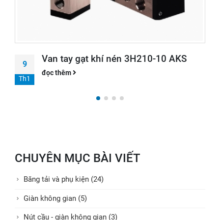
Ống lồng mạ c
11
đọc thêm
Th9
t khí nén 3H210-10 AKS
CHUYÊN MỤC BÀI VIẾT
Băng tải và phụ kiện (24)
Giàn không gian (5)
Nút cầu - giàn không gian (3)