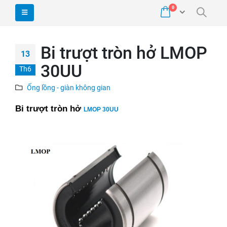
0
Bi trượt tròn hở LMOP
13
30UU
Th6
Ống lồng - giàn không gian
Bi trượt tròn hở
LMOP 30UU